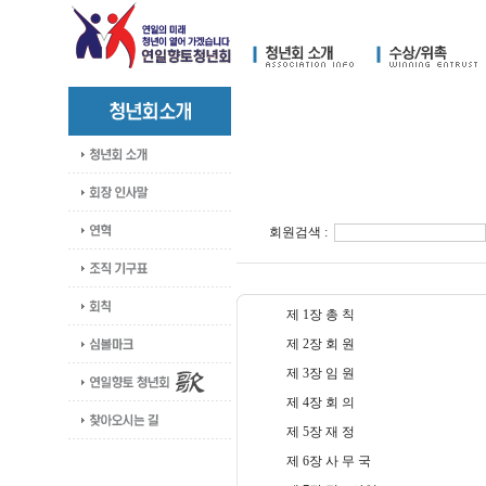
회원검색 :
제 1장 총 칙
제 2장 회 원
제 3장 임 원
제 4장 회 의
제 5장 재 정
제 6장 사 무 국