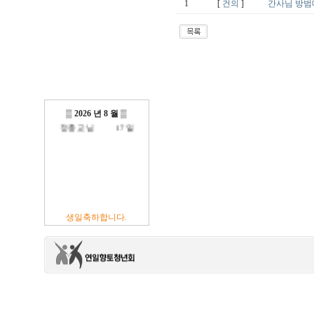
1
[
건의
]
간사님 방범
방진억 님
18 일
최광섭 님
23 일
김영재 님
19 일
최상호 님
10 일
전현주 님
01 일
이충훈 님
09 일
▒
2026 년 8 월
▒
정충교 님
17 일
생일축하합니다.