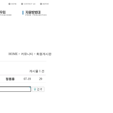
HOME > 커뮤니티 > 회원게시판
게시물 1 건
정원용
07-19
29