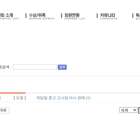
검색 :
1
[
요청
]
게임방 중고 고사양 피시 판매
(1)