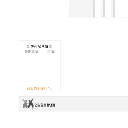
방진억 님
18 일
최광섭 님
23 일
김영재 님
19 일
최상호 님
10 일
전현주 님
01 일
이충훈 님
09 일
▒
2026 년 8 월
▒
정충교 님
17 일
생일축하합니다.