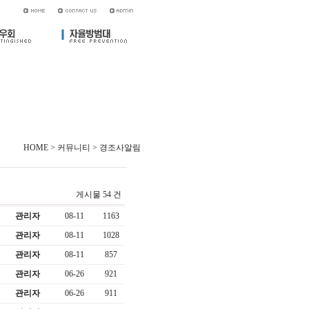
HOME > 커뮤니티 > 경조사알림
게시물 54 건
관리자
08-11
1163
관리자
08-11
1028
관리자
08-11
857
관리자
06-26
921
관리자
06-26
911