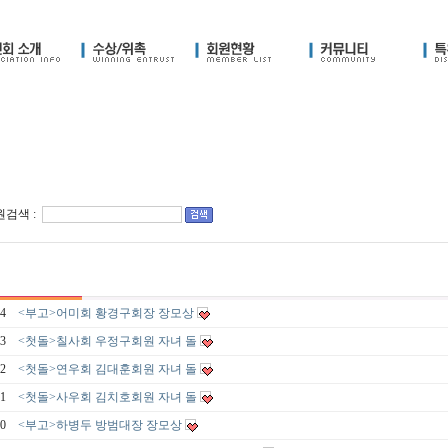
검색 :
4
<부고>어미회 황경구회장 장모상
3
<첫돌>칠사회 우정구회원 자녀 돌
2
<첫돌>연우회 김대훈회원 자녀 돌
1
<첫돌>사우회 김치호회원 자녀 돌
0
<부고>하병두 방범대장 장모상