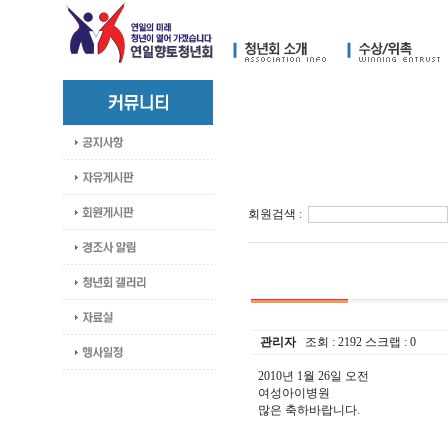
회원검색 :
관리자
조회 :
2192
스크랩 :
0
2010년 1월 26일 오전
여성아이병원
많은 축하바랍니다.