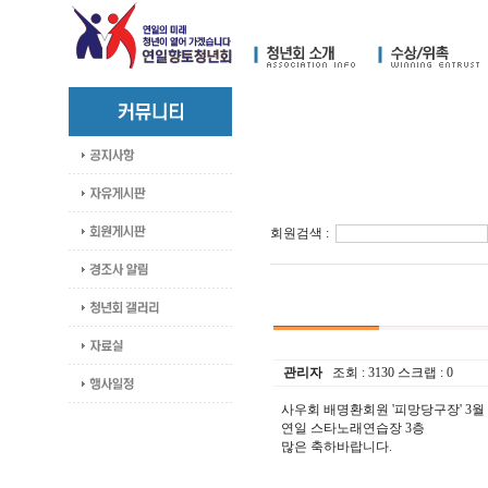
회원검색 :
관리자
조회 :
3130
스크랩 :
0
사우회 배명환회원 '피망당구장' 3
연일 스타노래연습장 3층
많은 축하바랍니다.