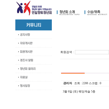
회원검색 :
관리자
조회 :
2288
스크랩 :
0
3월 6일 (토) 웨딩캐슬 5층