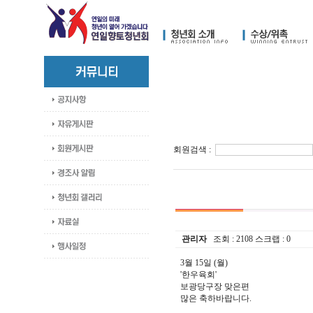
회원검색 :
관리자
조회 :
2108
스크랩 :
0
3월 15일 (월)
'한우육회'
보광당구장 맞은편
많은 축하바랍니다.