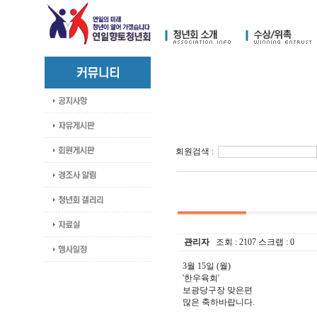
회원검색 :
관리자
조회 :
2107
스크랩 :
0
3월 15일 (월)
'한우육회'
보광당구장 맞은편
많은 축하바랍니다.