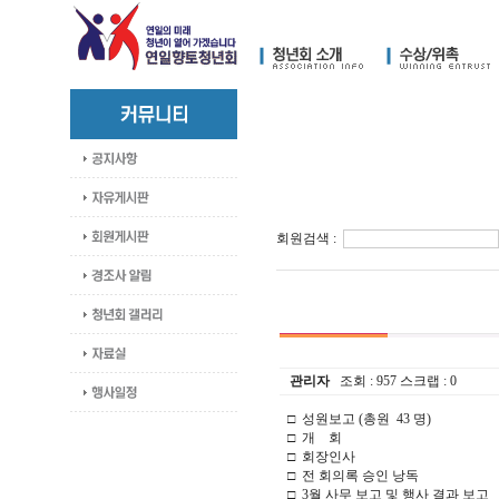
회원검색 :
관리자
조회 :
957
스크랩 :
0
□ 성원보고 (총원 43 명)
□ 개 회
□ 회장인사
□ 전 회의록 승인 낭독
□ 3월 사무 보고 및 행사 결과 보고