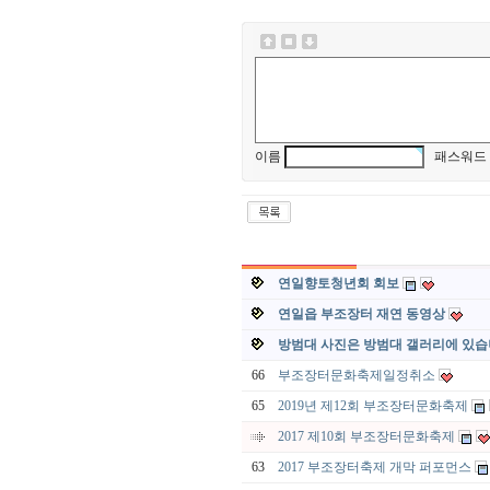
이름
패스워드
연일향토청년회 회보
연일읍 부조장터 재연 동영상
방범대 사진은 방범대 갤러리에 있
66
부조장터문화축제일정취소
65
2019년 제12회 부조장터문화축제
2017 제10회 부조장터문화축제
63
2017 부조장터축제 개막 퍼포먼스