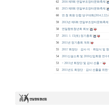
62
2016 제9회 연일부조장터문화축제
61
2015 제8회 연일부조장터문화축제
60
연.청 회원 단합 당구대회(2014.2.22)
59
2013년 제6회 연일부조장터문화축제
58
연일향토청년회 회보
57
2011. 1. 15(토) 정기총회
56
2011년 정기총회 개최
55
2011' 회장단ㆍ감사 이ㆍ취임식 및
54
2011신설소회 및 2010신입회원 연
53
< 2011년 회장단 및 감사 선출 >
52
2011년도 회장단ㆍ감사 선출을 위한