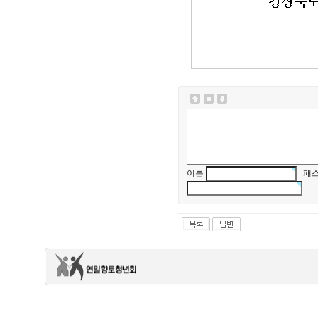
이름
패스