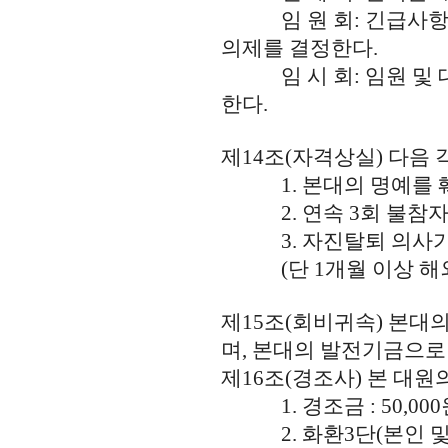
임 원 회: 긴급사항이
의제를 결정한다.
임 시 회: 임원 및 대
한다.
제14조(자격상실) 다음 
1. 본대의 명예를 
2. 연속 3회 불참자 
3. 자진탈퇴 의사가 
(단 1개월 이상 해외
제15조(회비귀속) 본대
며, 본대의 발전기금으로
제16조(경조사) 본 대
1. 경조금 : 50,000
2. 화환3단(본인 및 