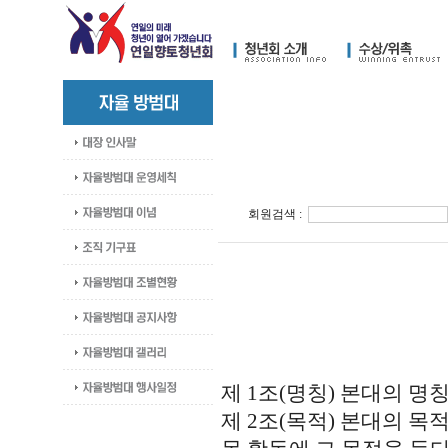
회원검색 :
제 1조(명칭) 본대의 명
제 2조(목적) 본대의 목