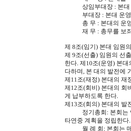
상임부대장 : 본대 운
부대장 : 본대 운영을
총 무 : 본대의 운영
재 무 : 총무를 보좌하
제 8조(임기) 본대 임원
제 9조(선출) 임원의 선
한다. 제10조(운영) 
다하며, 본 대의 발전에 
제11조(재정) 본대의 
제12조(회비) 본대의 회비
게 납부하도록 한다.
제13조(회의) 본대의 발
정기총회: 본회는 연중
타연중 계획을 정립한다.
월 례 회: 본회는 매월