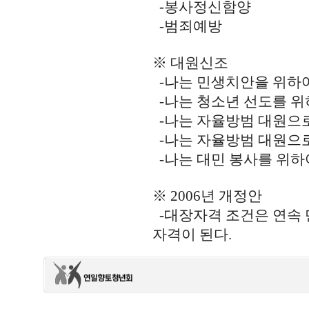
-봉사정신함양
-범죄예방
※ 대원신조
-나는 민생치안을 위하
-나는 청소년 선도를 위
-나는 자율방범 대원으로
-나는 자율방범 대원으
-나는 대민 봉사를 위하
※ 2006년 개정안
-대장자격 조건은 연속 
자격이 된다.